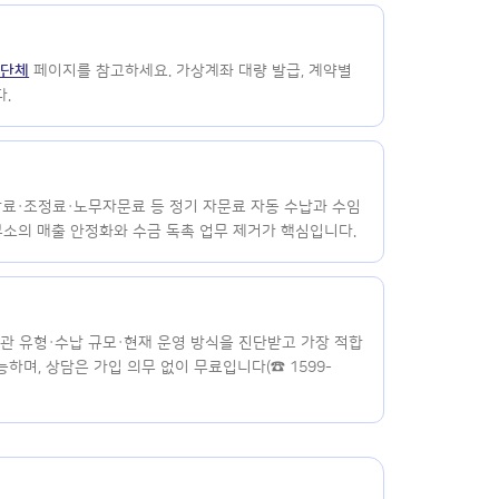
원단체
페이지를 참고하세요. 가상계좌 대량 발급, 계약별
.
료·조정료·노무자문료 등 정기 자문료 자동 수납과 수임
무소의 매출 안정화와 수금 독촉 업무 제거가 핵심입니다.
기관 유형·수납 규모·현재 운영 방식을 진단받고 가장 적합
하며, 상담은 가입 의무 없이 무료입니다(☎ 1599-