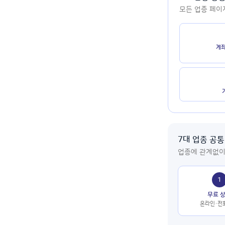
모든 업종 페이
계
7대 업종 공통
업종에 관계없이
1
무료 
온라인·전