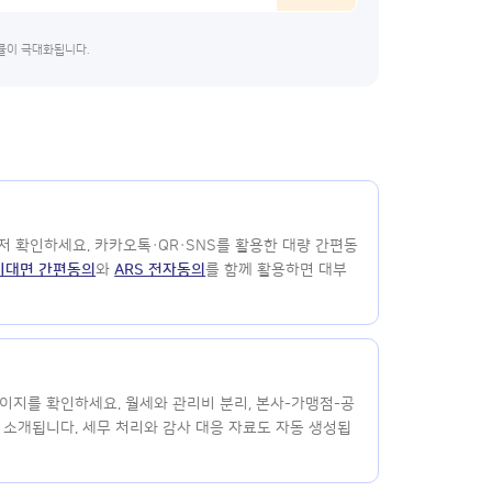
납률이 극대화됩니다.
 확인하세요. 카카오톡·QR·SNS를 활용한 대량 간편동
비대면 간편동의
와
ARS 전자동의
를 함께 활용하면 대부
이지를 확인하세요. 월세와 관리비 분리, 본사-가맹점-공
 소개됩니다. 세무 처리와 감사 대응 자료도 자동 생성됩