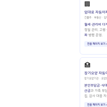
🏢
임대료 자동이
건물주 · 부동산 · 
월세·관리비 다
정일 관리, 고령
좌
병행 운영.
전용 페이지 보기
🏥
장기요양 자동
장기요양기관 · 요양
본인부담금·식대
산금
과 가족 부
집, 감사 대응 자
전용 페이지 보기