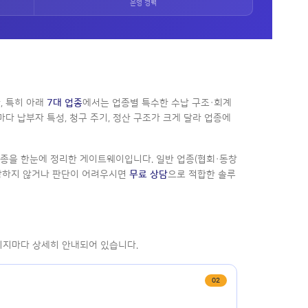
운영 경력
, 특히 아래
7대 업종
에서는 업종별 특수한 수납 구조·회계
마다 납부자 특성, 청구 주기, 정산 구조가 크게 달라 업종에
업종을 한눈에 정리한 게이트웨이입니다. 일반 업종(협회·동창
당하지 않거나 판단이 어려우시면
무료 상담
으로 적합한 솔루
이지마다 상세히 안내되어 있습니다.
02