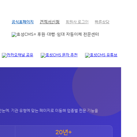
견적서신청
공식홈페이지
회원사 로그인
빠른상담
눈에. 기관 유형에 맞는 페이지로 이동해 업종별 전문 기능을
20년+