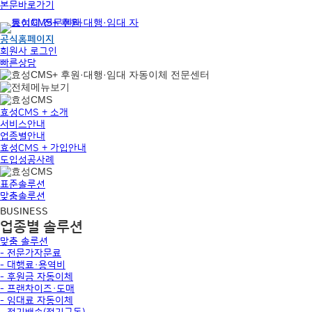
본문바로가기
공식홈페이지
회원사 로그인
빠른상담
효성CMS + 소개
서비스안내
업종별안내
효성CMS + 가입안내
도입성공사례
표준솔루션
맞춤솔루션
BUSINESS
업종별 솔루션
맞춤 솔루션
- 전문가자문료
- 대행료·용역비
- 후원금 자동이체
- 프랜차이즈·도매
- 임대료 자동이체