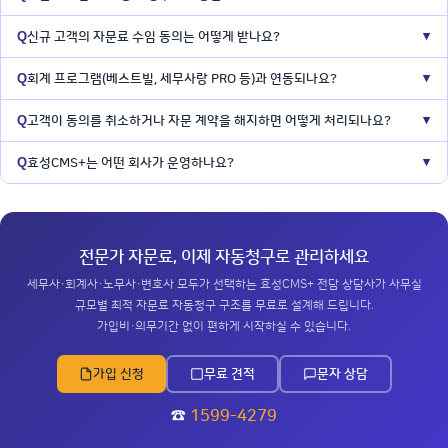
신규 고객의 자문료 수임 동의는 어떻게 받나요?
▼
회계 프로그램(베스트빌, 세무사랑 PRO 등)과 연동되나요?
▼
고객이 동의를 취소하거나 자문 계약을 해지하면 어떻게 처리되나요?
▼
효성CMS+는 어떤 회사가 운영하나요?
▼
전문가 자문료, 이제 자동청구로 관리하세요
세무사·회계사·노무사·변호사 모두가 선택하는 효성CMS+ 전담 상담사가 사무실
규모별 최적 자문료 자동청구 구조를 무료로 설계해 드립니다.
가입비·의무기간 없이 편하게 시작하실 수 있습니다.
가입 신청
무료 견적
문자 상담
☎
1599-4279