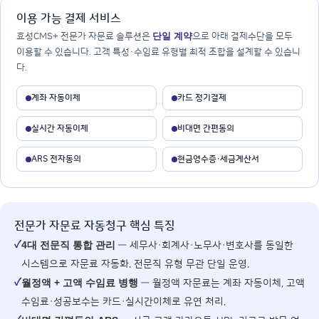
이용 가능 결제 서비스
단일 계약
효성CMS+ 전문가 자문료 솔루션은
으로 아래 결제수단을 모두
이용할 수 있습니다. 고객 특성·수임료 유형별 최적 조합을 설계할 수 있습니
다.
계좌 자동이체
카드 정기결제
실시간 자동이체
비대면 간편동의
ARS 전자동의
현금영수증·세금계산서
전문가 자문료 자동청구 핵심 특징
✓
4대 전문직 통합 관리
— 세무사·회계사·노무사·변호사를 동일한
시스템으로 자문료 자동화. 전문직 유형 무관 단일 운영.
✓
월정액 + 고액 수임료 병행
— 월정액 자문료는 계좌 자동이체, 고액
수임료·성공보수는 카드·실시간이체로 유연 처리.